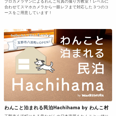
プロカメラマンによるわんこ写真の撮り方教室！レベルに
合わせてスマホカメラから一眼レフまで対応した３つのコ
ースをご用意しています！
わんこと泊まれる民泊Hachihama by わんこ村
玉野市八浜町にある昔ながらの日本家屋をわんこと一緒に