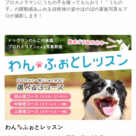
プロカメラマンにうちの子を撮ってもらおう！「うちの
子」の躍動感あふれる自然体の姿やほのぼの家族写真をプ
ロが撮影します！
わん
ふぉとレッスン