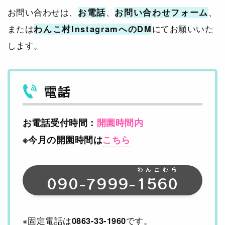
お問い合わせは、
お電話
、
お問い合わせフォーム
、
または
わんこ村InstagramへのDM
にてお願いいた
します。
電話
お電話受付時間：
開園時間内
※今月の開園時間は
こちら
わんこむら
090-7999-
1560
※固定電話は
0863-33-1960
です。