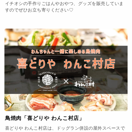
イチオシの手作りごはんやおやつ、グッズを販売していま
すのでぜひお立ち寄りください♡
鳥焼肉「喜どりや わんこ村店」
喜どりや わんこ村店は、ドッグラン併設の屋外スペースで