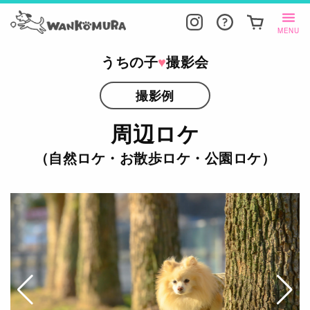
MENU
うちの子
♥
撮影会
撮影例
周辺ロケ
（自然ロケ・お散歩ロケ・公園ロケ）