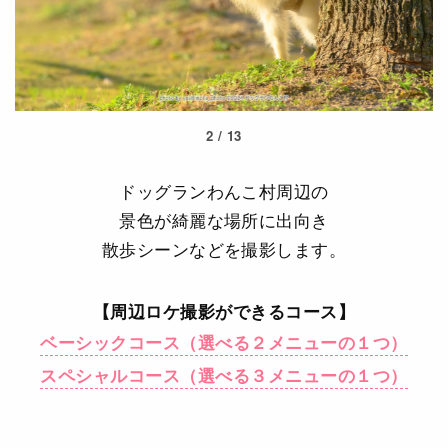
2
/
13
ドッグランわんこ村周辺の
景色が綺麗な場所に出向き
散歩シーンなどを撮影します。
【周辺ロケ撮影ができるコース】
ベーシックコース（選べる２メニューの１つ）
スペシャルコース（選べる３メニューの１つ）