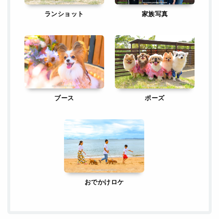
ランショット
家族写真
ブース
ポーズ
おでかけロケ