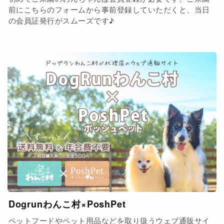
前にこちらのフォームから事前登録していただくと、当日
の会員証発行がスムーズです♪
Dogrunわんこ村×PoshPet
ペットフードやペット用品などを取り扱うウェブ通販サイ