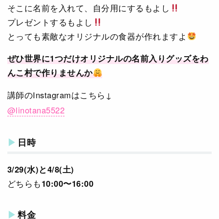
そこに名前を入れて、自分用にするもよし
プレゼントするもよし
とっても素敵なオリジナルの食器が作れますよ
ぜひ世界に1つだけオリジナルの名前入りグッズをわ
んこ村で作りませんか
講師のInstagramはこちら↓
@linotana5522
日時
3/29(水)と4/8(土)
どちらも
10:00〜16:00
料金