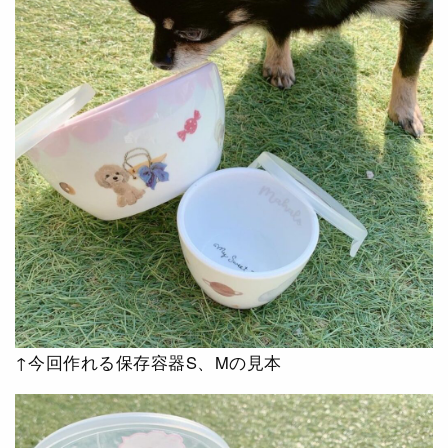
↑今回作れる保存容器S、Mの見本