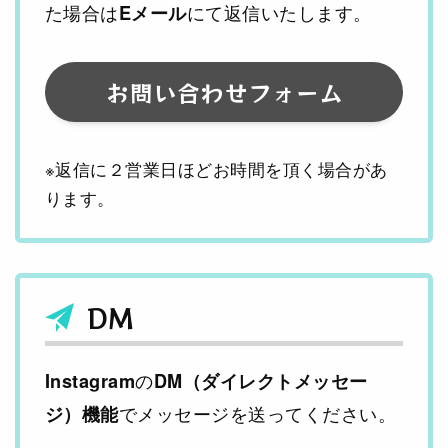
た場合は
にて返信いたします。
Eメール
お問い合わせフォーム
※返信に２営業日ほどお時間を頂く場合があ
ります。
DM
の
Instagram
DM（ダイレクトメッセー
でメッセージを送ってください。
ジ）機能