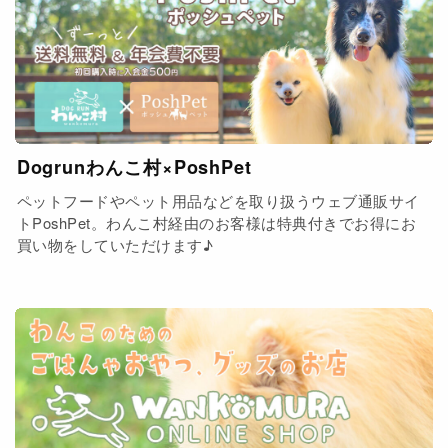
Dogrunわんこ村×PoshPet
ペットフードやペット用品などを取り扱うウェブ通販サイ
トPoshPet。わんこ村経由のお客様は特典付きでお得にお
買い物をしていただけます♪