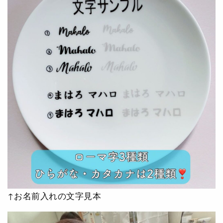
↑お名前入れの文字見本