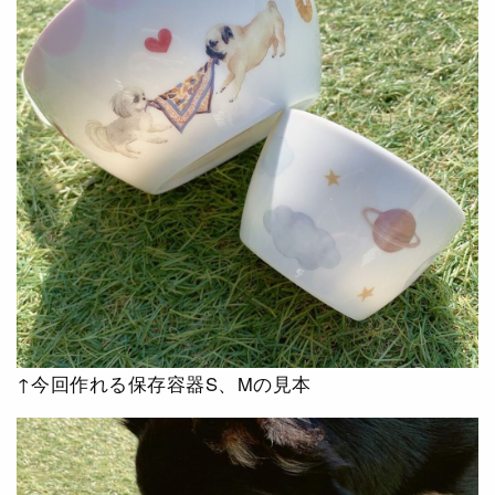
↑今回作れる保存容器S、Mの見本