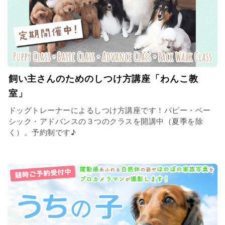
飼い主さんのためのしつけ方講座「わんこ教
室」
ドッグトレーナーによるしつけ方講座です！パピー・ベー
シック・アドバンスの３つのクラスを開講中（夏季を除
く）。予約制です♪