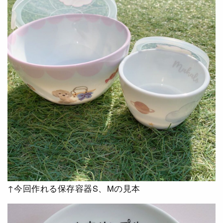
↑今回作れる保存容器S、Mの見本