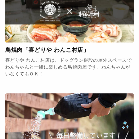
鳥焼肉「喜どりや わんこ村店」
喜どりや わんこ村店は、ドッグラン併設の屋外スペースで
わんちゃんと一緒に楽しめる鳥焼肉屋です。わんちゃんが
いなくてもＯＫ！