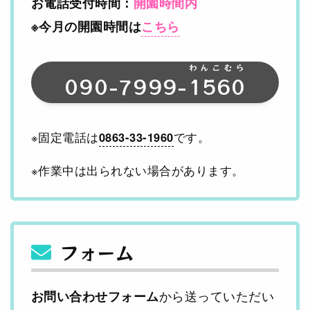
お電話受付時間：
開園時間内
※今月の開園時間は
こちら
わんこむら
090-7999-
1560
※固定電話は
0863-33-1960
です。
※作業中は出られない場合があります。
フォーム
から送っていただい
お問い合わせフォーム