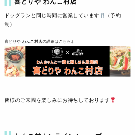
喜どりや わんこ村店
ドッグランと同じ時間に営業しています
（予約
制）
喜どりや わんこ村店の詳細はこちら↓
皆様のご来園を楽しみにお待ちしております