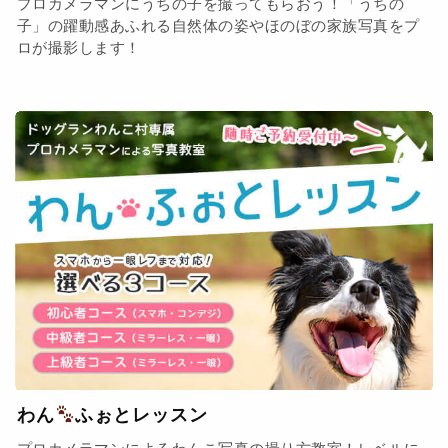
プロカメラマンにうちの子を撮ってもらおう！「うちの
子」の躍動感あふれる自然体の姿やほのぼの家族写真をプ
ロが撮影します！
わん
ふぉとレッスン
プロカメラマンによるわんこ写真の撮り方教室！レベルに