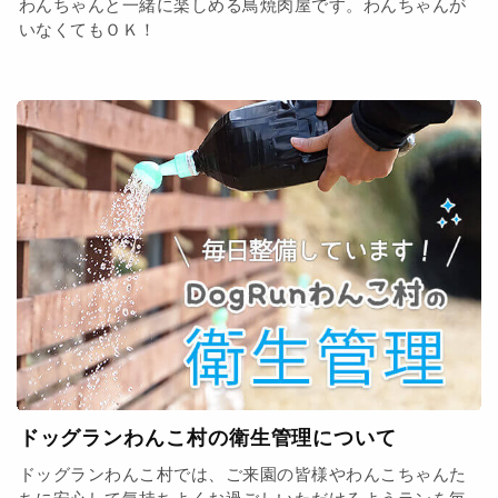
わんちゃんと一緒に楽しめる鳥焼肉屋です。わんちゃんが
いなくてもＯＫ！
ドッグランわんこ村の衛生管理について
ドッグランわんこ村では、ご来園の皆様やわんこちゃんた
ちに安心して気持ちよくお過ごしいただけるようランを毎