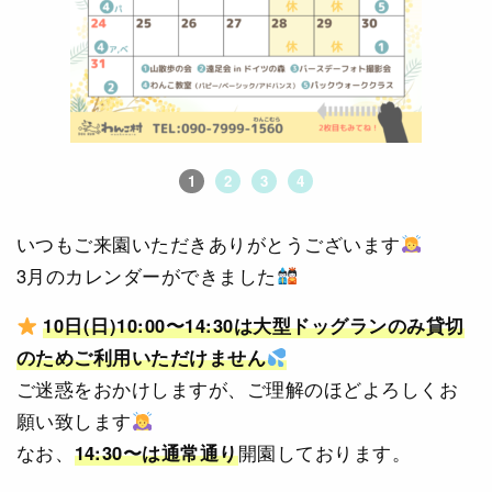
1
2
3
4
いつもご来園いただきありがとうございます
3月のカレンダーができました
10日(日)10:00〜14:30は大型ドッグランのみ貸切
のためご利用いただけません
ご迷惑をおかけしますが、ご理解のほどよろしくお
願い致します
なお、
14:30〜は通常通り
開園しております。