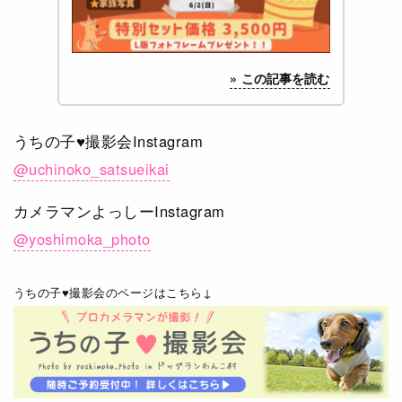
うちの子♥撮影会Instagram
@uchinoko_satsueikai
カメラマンよっしーInstagram
@yoshimoka_photo
うちの子♥撮影会のページはこちら↓