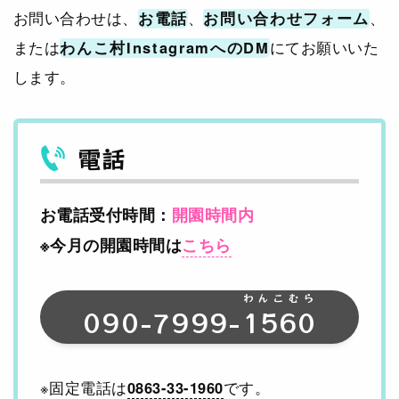
お問い合わせは、
お電話
、
お問い合わせフォーム
、
または
わんこ村InstagramへのDM
にてお願いいた
します。
電話
お電話受付時間：
開園時間内
※今月の開園時間は
こちら
わんこむら
090-7999-
1560
※固定電話は
0863-33-1960
です。