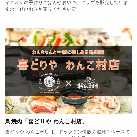
イチオシの手作りごはんやおやつ、グッズを販売していま
すのでぜひお立ち寄りください♡
鳥焼肉「喜どりや わんこ村店」
喜どりや わんこ村店は、ドッグラン併設の屋外スペースで