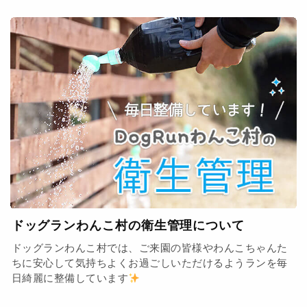
ドッグランわんこ村の衛生管理について
ドッグランわんこ村では、ご来園の皆様やわんこちゃんた
ちに安心して気持ちよくお過ごしいただけるようランを毎
日綺麗に整備しています