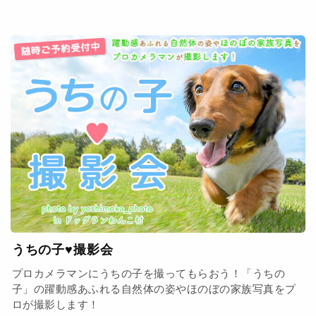
うちの子♥撮影会
プロカメラマンにうちの子を撮ってもらおう！「うちの
子」の躍動感あふれる自然体の姿やほのぼの家族写真をプ
ロが撮影します！