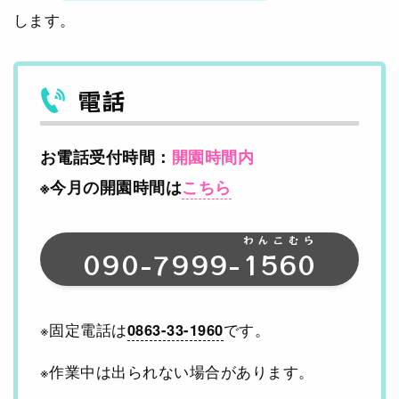
します。
電話
お電話受付時間：
開園時間内
※今月の開園時間は
こちら
わんこむら
090-7999-
1560
※固定電話は
0863-33-1960
です。
※作業中は出られない場合があります。