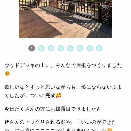
1
2
3
4
5
6
7
8
ウッドデッキの上に、みんなで屋根をつくりました
欲しいなとずっと思いながらも、形にならないまま
でしたが、ついに完成
今日たくさんの方にお披露目できました♪
皆さんのビックリされる顔や、「いいのができた
ね」の一言にニコニコが止まりませんでした