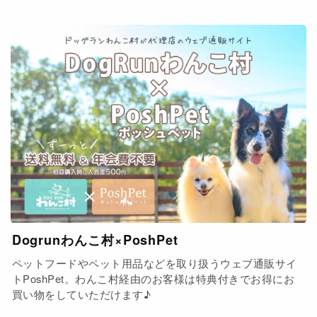
Dogrunわんこ村×PoshPet
ペットフードやペット用品などを取り扱うウェブ通販サイ
トPoshPet。わんこ村経由のお客様は特典付きでお得にお
買い物をしていただけます♪