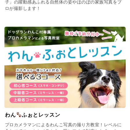
子」の躍動感あふれる自然体の姿やほのぼの家族写真をプ
ロが撮影します！
わん
ふぉとレッスン
プロカメラマンによるわんこ写真の撮り方教室！レベルに