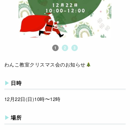
1
2
3
わんこ教室クリスマス会のお知らせ
日時
12月22日(日)10時〜12時
場所