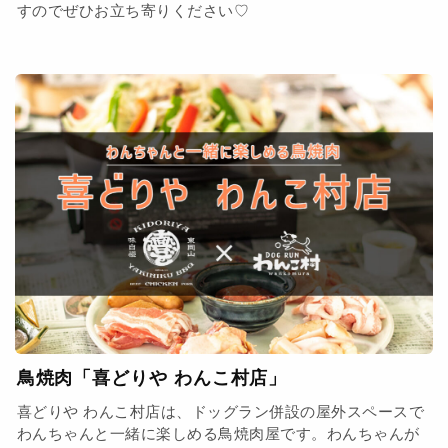
すのでぜひお立ち寄りください♡
鳥焼肉「喜どりや わんこ村店」
喜どりや わんこ村店は、ドッグラン併設の屋外スペースで
わんちゃんと一緒に楽しめる鳥焼肉屋です。わんちゃんが