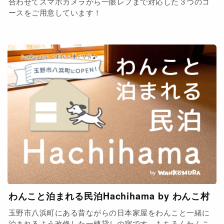
合わせてスマホカメラから一眼レフまで対応した３つのコ
ースをご用意しています！
わんこと泊まれる民泊Hachihama by わんこ村
玉野市八浜町にある昔ながらの日本家屋をわんこと一緒に
泊まれるよう改修した一棟貸しの宿です。もちろんわんこ