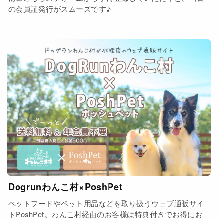
の会員証発行がスムーズです♪
Dogrunわんこ村×PoshPet
ペットフードやペット用品などを取り扱うウェブ通販サイ
トPoshPet。わんこ村経由のお客様は特典付きでお得にお