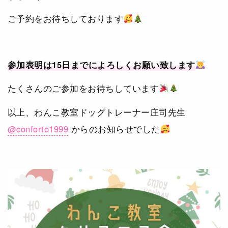
ご予約をお待ちしております
参加表明は15日までによろしくお願い致します
たくさんのご参加をお待ちしています
以上、わんこ教室ドッグトレーナー庄司先生
@conforto1999
からのお知らせでした