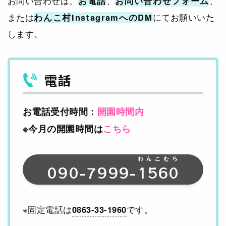
お問い合わせは、
お電話
、
お問い合わせフォーム
、
または
わんこ村InstagramへのDM
にてお願いいた
します。
電話
お電話受付時間：
開園時間内
※今月の開園時間は
こちら
わんこむら
090-7999-
1560
※固定電話は
0863-33-1960
です。