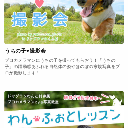
うちの子♥撮影会
プロカメラマンにうちの子を撮ってもらおう！「うちの
子」の躍動感あふれる自然体の姿やほのぼの家族写真をプ
ロが撮影します！