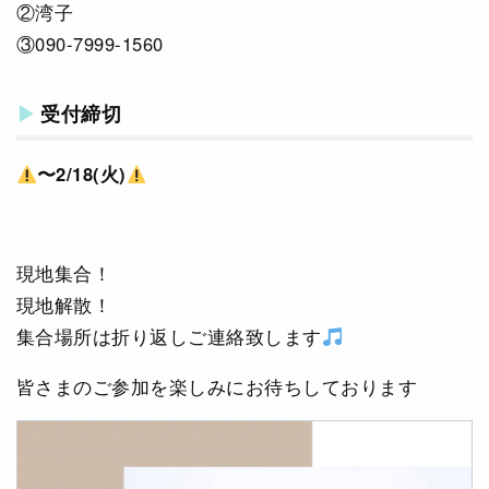
②湾子
③090-7999-1560
受付締切
〜2/18(火)
現地集合！
現地解散！
集合場所は折り返しご連絡致します
皆さまのご参加を楽しみにお待ちしております