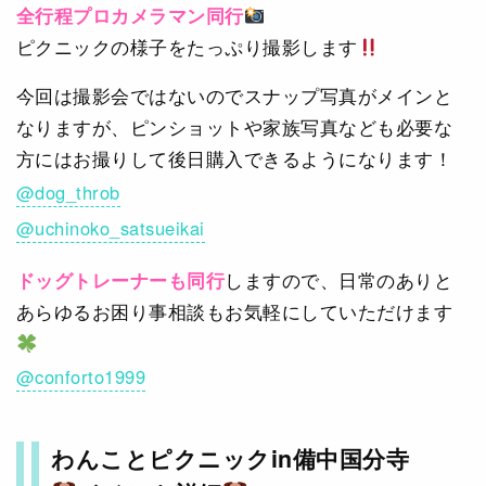
全行程プロカメラマン同行
ピクニックの様子をたっぷり撮影します
今回は撮影会ではないのでスナップ写真がメインと
なりますが、ピンショットや家族写真なども必要な
方にはお撮りして後日購入できるようになります！
@dog_throb
@uchinoko_satsueikai
ドッグトレーナーも同行
しますので、日常のありと
あらゆるお困り事相談もお気軽にしていただけます
@conforto1999
わんことピクニックin備中国分寺