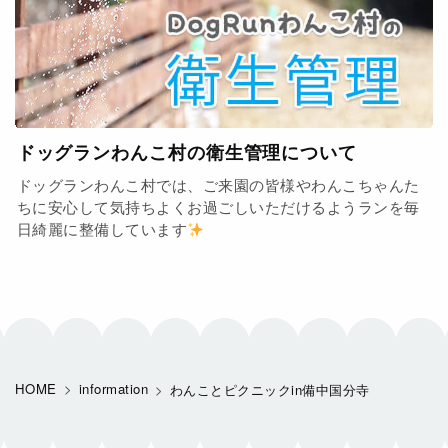
ドッグランわんこ村の衛生管理について
ドッグランわんこ村では、ご来園の皆様やわんこちゃんた
ちに安心して気持ちよくお過ごしいただけるようランを毎
日綺麗に整備しています
HOME
information
わんことピクニックin備中国分寺