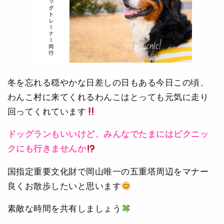
冬を忘れる穏やかな日差しの日もある今日この頃、
わんこ村に来てくれるわんこはとっても元気に走り
回ってくれています
ドッグランもいいけど、みんなでたまにはピクニッ
クにも行きませんか
国指定重要文化財で岡山唯一の五重塔周辺をマナー
良くお散歩したいと思います
素敵な時間を共有しましょう