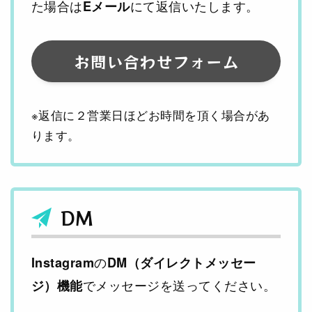
た場合は
にて返信いたします。
Eメール
お問い合わせフォーム
※返信に２営業日ほどお時間を頂く場合があ
ります。
DM
の
Instagram
DM（ダイレクトメッセー
でメッセージを送ってください。
ジ）機能