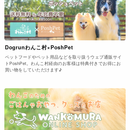
Dogrunわんこ村×PoshPet
ペットフードやペット用品などを取り扱うウェブ通販サイ
トPoshPet。わんこ村経由のお客様は特典付きでお得にお
買い物をしていただけます♪