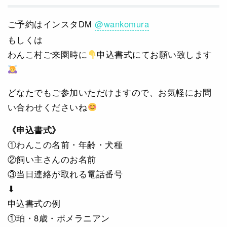
ご予約はインスタDM
@wankomura
もしくは
わんこ村ご来園時に
申込書式にてお願い致します
どなたでもご参加いただけますので、お気軽にお問
い合わせくださいね
《申込書式》
①わんこの名前・年齢・犬種
②飼い主さんのお名前
③当日連絡が取れる電話番号
⬇
申込書式の例
①珀・8歳・ポメラニアン