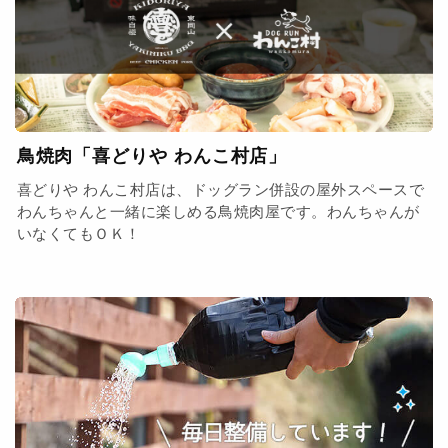
鳥焼肉「喜どりや わんこ村店」
喜どりや わんこ村店は、ドッグラン併設の屋外スペースで
わんちゃんと一緒に楽しめる鳥焼肉屋です。わんちゃんが
いなくてもＯＫ！