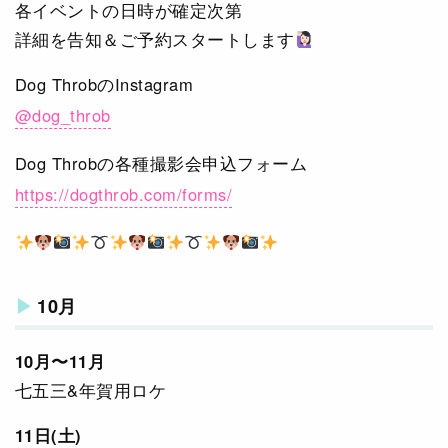
各イベントの日時が確定次第
詳細を告知＆ご予約スタートします
Dog ThrobのInstagram
@dog_throb
Dog Throbの各種撮影会申込フォーム
https://dogthrob.com/forms/
10月
10月〜11月
七五三&年賀用ロケ
11日(土)