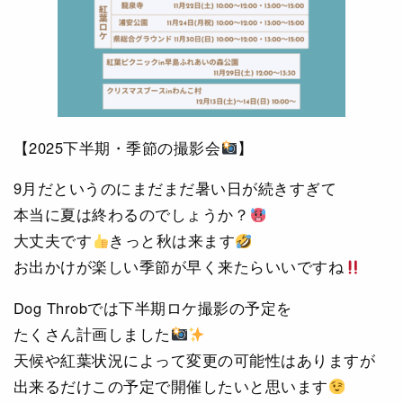
【2025下半期・季節の撮影会
】
9月だというのにまだまだ暑い日が続きすぎて
本当に夏は終わるのでしょうか？
大丈夫です
きっと秋は来ます
お出かけが楽しい季節が早く来たらいいですね
Dog Throbでは下半期ロケ撮影の予定を
たくさん計画しました
天候や紅葉状況によって変更の可能性はありますが
出来るだけこの予定で開催したいと思います