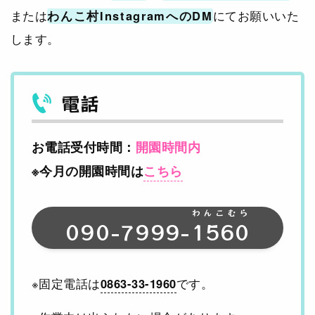
または
わんこ村InstagramへのDM
にてお願いいた
します。
電話
お電話受付時間：
開園時間内
※今月の開園時間は
こちら
わんこむら
090-7999-
1560
※固定電話は
0863-33-1960
です。