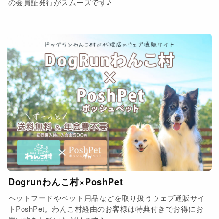
の会員証発行がスムーズです♪
Dogrunわんこ村×PoshPet
ペットフードやペット用品などを取り扱うウェブ通販サイ
トPoshPet。わんこ村経由のお客様は特典付きでお得にお