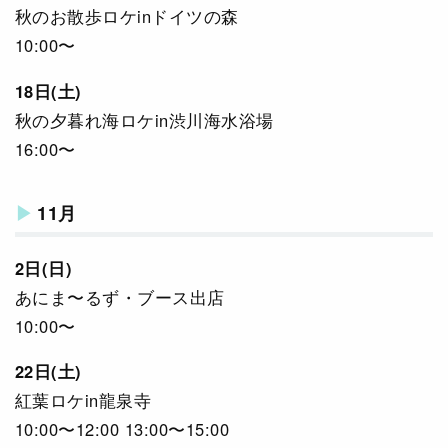
秋のお散歩ロケinドイツの森
10:00〜
18日(土)
秋の夕暮れ海ロケin渋川海水浴場
16:00〜
11月
2日(日)
あにま〜るず・ブース出店
10:00〜
22日(土)
紅葉ロケin龍泉寺
10:00〜12:00 13:00〜15:00