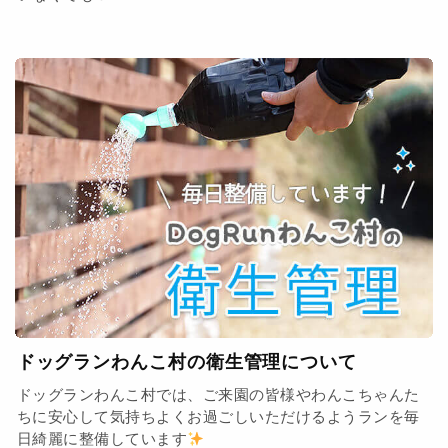
ドッグランわんこ村の衛生管理について
ドッグランわんこ村では、ご来園の皆様やわんこちゃんた
ちに安心して気持ちよくお過ごしいただけるようランを毎
日綺麗に整備しています